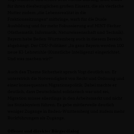
für ihren diesbezüglichen großen Einsatz, die als vierfache
Mutter zudem „die Lebensrealität in die
Fraktionssitzungen“ mitbringe, warb für die Duale
Ausbildung und für mehr Fokussierung auf MINT-Fächer
(Mathematik, Informatik, Naturwissenschaft und Technik).
Bayern habe Baden-Württemberg auch in diesem Bereich
abgehängt. Der CDU-Politiker: „In ganz Bayern werden 100
neue KI-Lehrstühle (Künstliche Intelligenz) eingerichtet.
Und was machen wir?“
Auch das Thema Sicherheit sprach Vogt deutlich an. Er
unterstrich die Notwendigkeit von Recht und Ordnung und
einer konsequenten Migrationspolitik. Dabei machte er
deutlich, dass Deutschland solidarisch war und sei,
Migration müsse allerdings in den Arbeitsmarkt und nicht
ins Sozialsystem führen. Es gebe mittlerweile deutlich
weniger Zugänge in Baden-Württemberg und zudem mehr
Rückführungen als Zugänge.
Offener und direkter Bürgerdialog