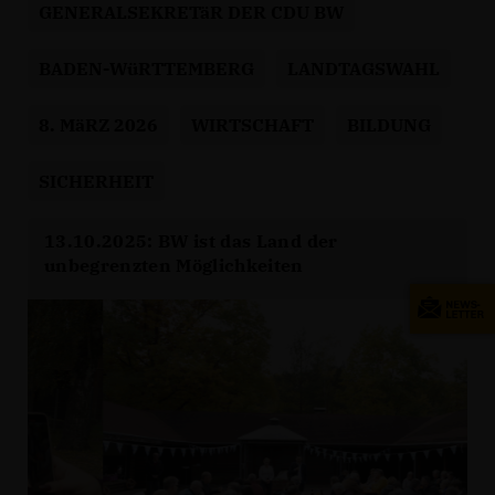
GENERALSEKRETäR DER CDU BW
BADEN-WüRTTEMBERG
LANDTAGSWAHL
8. MäRZ 2026
WIRTSCHAFT
BILDUNG
SICHERHEIT
13.10.2025: BW ist das Land der
unbegrenzten Möglichkeiten