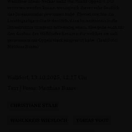
Wahlkreis Rhein-Neckar nicht von Moritz Oppelt (CDU)
vertreten werden könne, wenngleich dieser sehr deutlich
das Direktmandat gewonnen habe. Ebenso machte die
Landtagsabgeordnete deutlich, dass Investitionen in die
Infrastruktur dringend notwendig seien, dies gelte auch für
den Ausbau des Walldorfer Kreuzes, für welches sie sich
gemeinsam mit Oppelt stark eingesetzt habe. (Text/Foto:
Matthias Busse)
Walldorf, 13.10.2025, 12:17 Uhr
Text / Fotos: Matthias Busse
CHRISTIANE STAAB
WAHLKREIS WIESLOCH
TOBIAS VOGT