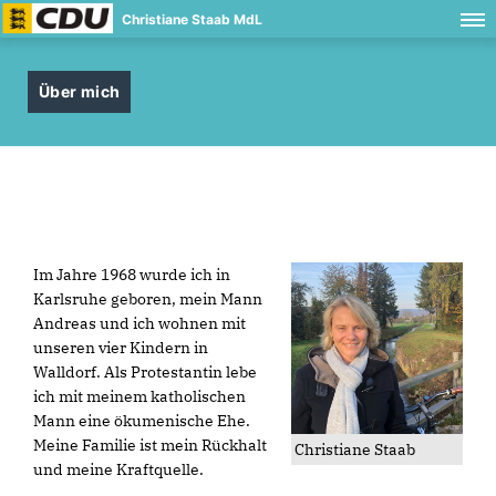
Christiane Staab MdL
Über mich
Im Jahre 1968 wurde ich in
Karlsruhe geboren, mein Mann
Andreas und ich wohnen mit
unseren vier Kindern in
Walldorf. Als Protestantin lebe
ich mit meinem katholischen
Mann eine ökumenische Ehe.
Meine Familie ist mein Rückhalt
Christiane Staab
und meine Kraftquelle.