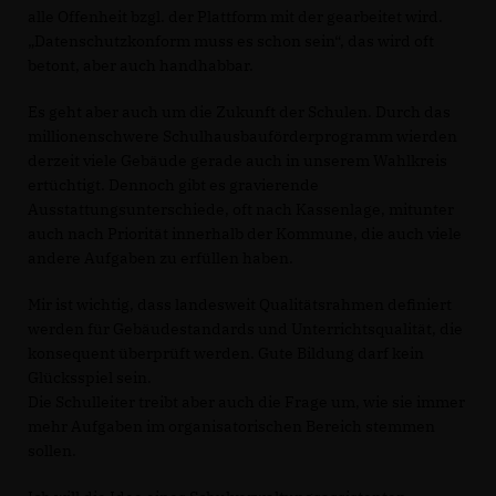
alle Offenheit bzgl. der Plattform mit der gearbeitet wird.
Datenschutzkonform muss es schon sein“, das wird oft
betont, aber auch handhabbar.
Es geht aber auch um die Zukunft der Schulen. Durch das
millionenschwere Schulhausbauförderprogramm wierden
derzeit viele Gebäude gerade auch in unserem Wahlkreis
ertüchtigt. Dennoch gibt es gravierende
Ausstattungsunterschiede, oft nach Kassenlage, mitunter
auch nach Priorität innerhalb der Kommune, die auch viele
andere Aufgaben zu erfüllen haben.
Mir ist wichtig, dass landesweit Qualitätsrahmen definiert
werden für Gebäudestandards und Unterrichtsqualität, die
konsequent überprüft werden. Gute Bildung darf kein
Glücksspiel sein.
Die Schulleiter treibt aber auch die Frage um, wie sie immer
mehr Aufgaben im organisatorischen Bereich stemmen
sollen.