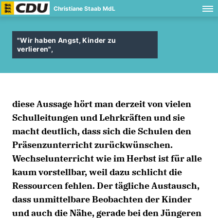
Christiane Staab MdL
"Wir haben Angst, Kinder zu
verlieren",
diese Aussage hört man derzeit von vielen
Schulleitungen und Lehrkräften und sie
macht deutlich, dass sich die Schulen den
Präsenzunterricht zurückwünschen.
Wechselunterricht wie im Herbst ist für alle
kaum vorstellbar, weil dazu schlicht die
Ressourcen fehlen. Der tägliche Austausch,
dass unmittelbare Beobachten der Kinder
und auch die Nähe, gerade bei den Jüngeren