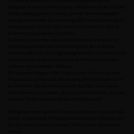
Ich will die Idee eines Schulverwaltungsassistenten
dringend wieder aufleben lassen. Gerade für große Schulen
ist eine pädagogische Leitung und ein Verwaltungsleiter
sehr gut vorstellbar. Das derzeitige Bild von Schulleitung ist
überkommen und hält viele Nachwuchskräfte ab, sich in
Verantwortung begeben zu wollen.
Fehlende Lehrkräfte, sowie das Fehlen von ausreichend
Verfügungsstunden für Sonderaufgaben der Kollegen,
fehlende Mittel für den Ergänzungsbereich, der Schule bunt
und lebendig macht oder eben auch Fördermaßnahmen
umfasst, waren weitere Themen.
Wir müssen dringend alle Aufgaben der Schulen auf den
Prüfstand zu stellen und mit entsprechenden Ressourcen
zu versehen. Ein bisschen entsteht das Bild, dass immer
mehr Neues dazu kommt, ohne das geprüft wurde, wer mit
welchen Mitteln diese Aufgaben bewältigen soll.
Wenigstens einen großen Wunsch bekommen die Schulen
erfüllt, es gibt einen Öffnungshorizont für die Schulen, auf
den hin sie nun planen können. Wenn nichts dazwischen
kommt.