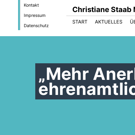
Kontakt
Christiane Staab
Impressum
START
AKTUELLES
Ü
Datenschutz
Mehr Anerk
ehrenamtli