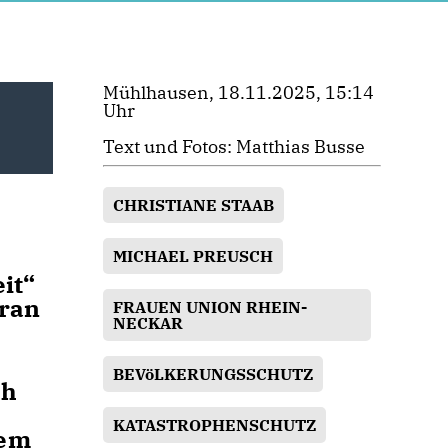
Mühlhausen, 18.11.2025, 15:14
Uhr
Text und Fotos: Matthias Busse
CHRISTIANE STAAB
MICHAEL PREUSCH
it“
gran
FRAUEN UNION RHEIN-
NECKAR
BEVöLKERUNGSSCHUTZ
ch
KATASTROPHENSCHUTZ
dem