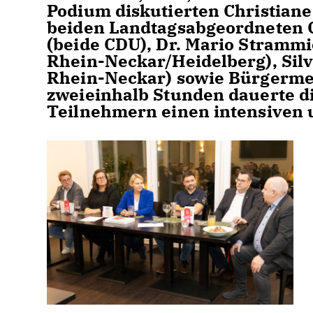
Podium diskutierten Christiane
beiden Landtagsabgeordneten C
(beide CDU), Dr. Mario Strammi
Rhein-Neckar/Heidelberg), Sil
Rhein-Neckar) sowie Bürgermeis
zweieinhalb Stunden dauerte di
Teilnehmern einen intensiven 