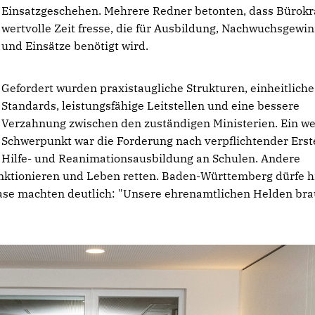
Einsatzgeschehen. Mehrere Redner betonten, dass Bürokr
wertvolle Zeit fresse, die für Ausbildung, Nachwuchsgewi
und Einsätze benötigt wird.
Gefordert wurden praxistaugliche Strukturen, einheitliche
Standards, leistungsfähige Leitstellen und eine bessere
Verzahnung zwischen den zuständigen Ministerien. Ein we
Schwerpunkt war die Forderung nach verpflichtender Erst
Hilfe- und Reanimationsausbildung an Schulen. Andere
nktionieren und Leben retten. Baden-Württemberg dürfe h
aase machten deutlich: "Unsere ehrenamtlichen Helden br