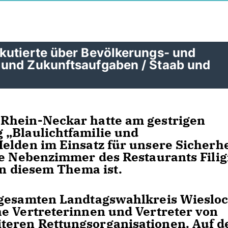
kutierte über Bevölkerungs- und
 und Zukunftsaufgaben / Staab und
Rhein-Neckar hatte am gestrigen
 „Blaulichtfamilie und
elden im Einsatz für unsere Sicherhe
te Nebenzimmer des Restaurants Fili
an diesem Thema ist.
 gesamten Landtagswahlkreis Wieslo
e Vertreterinnen und Vertreter von
teren Rettungsorganisationen. Auf 