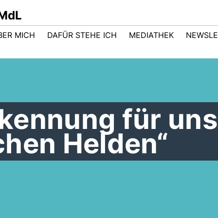
 MdL
BER MICH
DAFÜR STEHE ICH
MEDIATHEK
NEWSLE
ennung für uns
chen Helden“