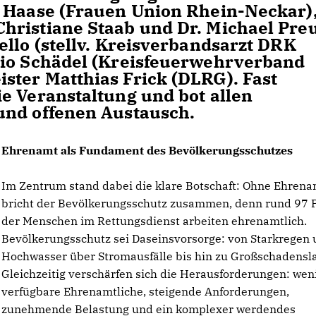
 Haase (Frauen Union Rhein-Neckar),
hristiane Staab und Dr. Michael Pre
ello (stellv. Kreisverbandsarzt DRK
vio Schädel (Kreisfeuerwehrverband
ter Matthias Frick (DLRG). Fast
e Veranstaltung und bot allen
und offenen Austausch.
Ehrenamt als Fundament des Bevölkerungsschutzes
Im Zentrum stand dabei die klare Botschaft: Ohne Ehrena
bricht der Bevölkerungsschutz zusammen, denn rund 97 
der Menschen im Rettungsdienst arbeiten ehrenamtlich.
Bevölkerungsschutz sei Daseinsvorsorge: von Starkregen
Hochwasser über Stromausfälle bis hin zu Großschadensl
Gleichzeitig verschärfen sich die Herausforderungen: wen
verfügbare Ehrenamtliche, steigende Anforderungen,
zunehmende Belastung und ein komplexer werdendes