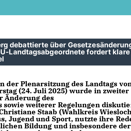
g debattierte über Gesetzesänderun
DU-Landtagsabgeordnete fordert klare
el
In der Plenarsitzung des Landtags vo
ag (24. Juli 2025) wurde in zweiter
ur Änderung des
 sowie weiterer Regelungen diskutie
hristiane Staab (Wahlkreis Wiesloch
s, Jugend und Sport, nutzte ihre Red
lichen Bildung und insbesondere der