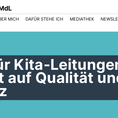
 MdL
BER MICH
DAFÜR STEHE ICH
MEDIATHEK
NEWSLE
ür Kita-Leitunge
 auf Qualität un
z