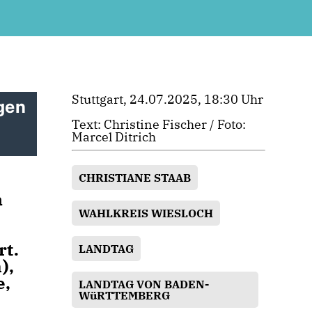
Stuttgart, 24.07.2025, 18:30 Uhr
gen
Text: Christine Fischer / Foto:
Marcel Ditrich
CHRISTIANE STAAB
n
WAHLKREIS WIESLOCH
rt.
LANDTAG
),
e,
LANDTAG VON BADEN-
WüRTTEMBERG