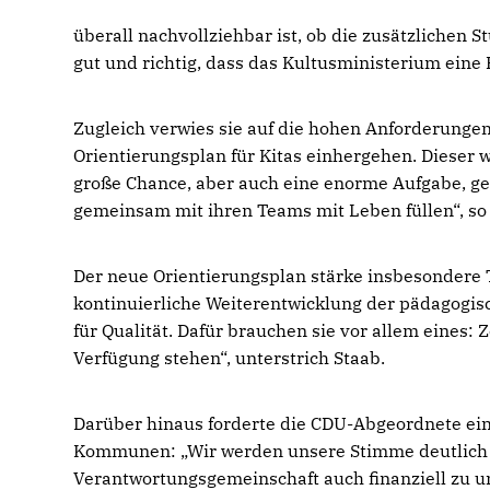
überall nachvollziehbar ist, ob die zusätzlichen 
gut und richtig, dass das Kultusministerium eine
Zugleich verwies sie auf die hohen Anforderung
Orientierungsplan für Kitas einhergehen. Dieser w
große Chance, aber auch eine enorme Aufgabe, gera
gemeinsam mit ihren Teams mit Leben füllen“, so
Der neue Orientierungsplan stärke insbesondere
kontinuierliche Weiterentwicklung der pädagogis
für Qualität. Dafür brauchen sie vor allem eines: 
Verfügung stehen“, unterstrich Staab.
Darüber hinaus forderte die CDU-Abgeordnete ei
Kommunen: „Wir werden unsere Stimme deutlich 
Verantwortungsgemeinschaft auch finanziell zu unt