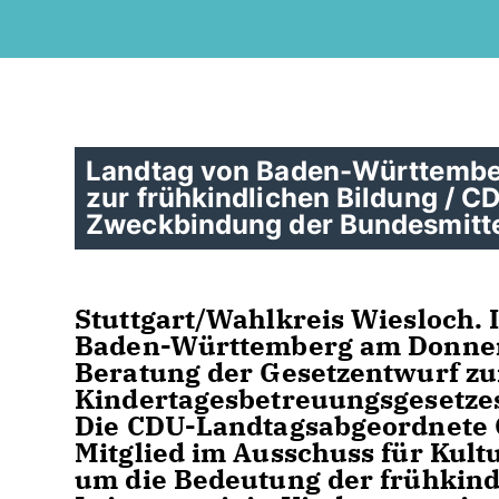
Landtag von Baden-Württember
zur frühkindlichen Bildung / C
Zweckbindung der Bundesmitt
Stuttgart/Wahlkreis Wiesloch. 
Baden-Württemberg am Donnerst
Beratung der Gesetzentwurf z
Kindertagesbetreuungsgesetzes
Die CDU-Landtagsabgeordnete C
Mitglied im Ausschuss für Kultu
um die Bedeutung der frühkind