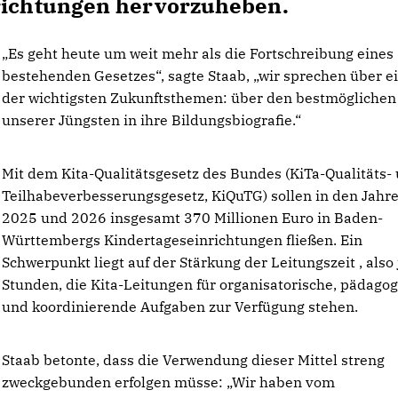
nrichtungen hervorzuheben.
Es geht heute um weit mehr als die Fortschreibung eines
bestehenden Gesetzes“, sagte Staab, „wir sprechen über e
der wichtigsten Zukunftsthemen: über den bestmöglichen 
unserer Jüngsten in ihre Bildungsbiografie.“
Mit dem Kita-Qualitätsgesetz des Bundes (KiTa-Qualitäts- 
Teilhabeverbesserungsgesetz, KiQuTG) sollen in den Jahr
2025 und 2026 insgesamt 370 Millionen Euro in Baden-
Württembergs Kindertageseinrichtungen fließen. Ein
Schwerpunkt liegt auf der Stärkung der Leitungszeit , also
Stunden, die Kita-Leitungen für organisatorische, pädago
und koordinierende Aufgaben zur Verfügung stehen.
Staab betonte, dass die Verwendung dieser Mittel streng
zweckgebunden erfolgen müsse: „Wir haben vom