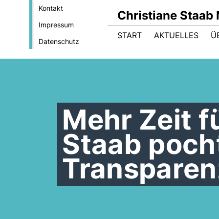
Kontakt
Christiane Staab
Impressum
START
AKTUELLES
Ü
Datenschutz
Mehr Zeit f
Staab pocht
Transparen