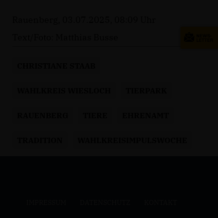
Rauenberg, 03.07.2025, 08:09 Uhr
Text/Foto: Matthias Busse
CHRISTIANE STAAB
WAHLKREIS WIESLOCH
TIERPARK
RAUENBERG
TIERE
EHRENAMT
TRADITION
WAHLKREISIMPULSWOCHE
IMPRESSUM
DATENSCHUTZ
KONTAKT