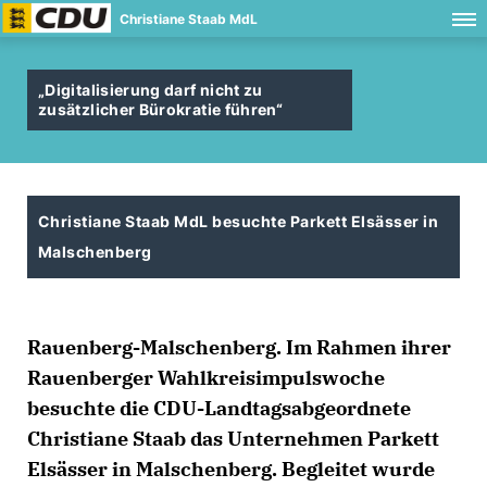
Christiane Staab MdL
Digitalisierung darf nicht zu
zusätzlicher Bürokratie führen“
Christiane Staab MdL besuchte Parkett Elsässer in
Malschenberg
Rauenberg-Malschenberg. Im Rahmen ihrer
Rauenberger Wahlkreisimpulswoche
besuchte die CDU-Landtagsabgeordnete
Christiane Staab das Unternehmen Parkett
Elsässer in Malschenberg. Begleitet wurde