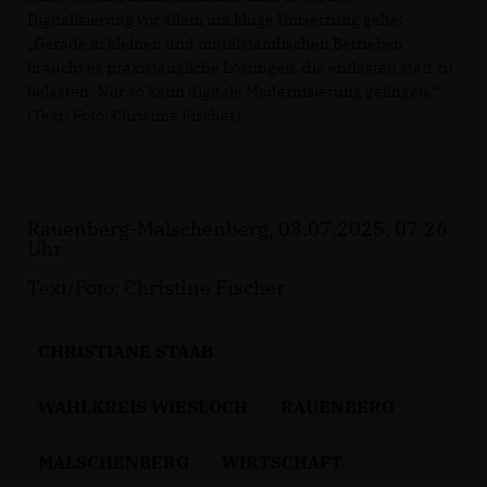
Digitalisierung vor allem um kluge Umsetzung gehe:
Gerade in kleinen und mittelständischen Betrieben
braucht es praxistaugliche Lösungen, die entlasten statt zu
belasten. Nur so kann digitale Modernisierung gelingen.“
(Text/ Foto: Christine Fischer)
Rauenberg-Malschenberg, 03.07.2025, 07:26
Uhr
Text/Foto: Christine Fischer
CHRISTIANE STAAB
WAHLKREIS WIESLOCH
RAUENBERG
MALSCHENBERG
WIRTSCHAFT