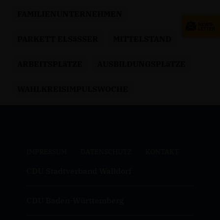
FAMILIENUNTERNEHMEN
PARKETT ELSäSSER
MITTELSTAND
ARBEITSPLäTZE
AUSBILDUNGSPLäTZE
WAHLKREISIMPULSWOCHE
IMPRESSUM
DATENSCHUTZ
KONTAKT
CDU Stadtverband Walldorf
CDU Baden-Württemberg