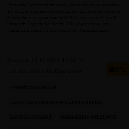
Stuttgarter Weihnachtsmarktes. Staab und ein mitgereister
15-jähriger Gymnasiast blieben indes im Landtag, denn der
Schüler bereitet gerade seine GFS-Arbeit vor und hatte 20
Fragen im Gepäck, welche die CDU-Abgeordnete ihm
ausführlich beantwortete. (Text/Foto: Matthias Busse)
Stuttgart, 13.12.2024, 12:58 Uhr
Text und Fotos: Matthias Busse
CHRISTIANE STAAB
LANDTAG VON BADEN-WüRTTEMBERG
LANDTAGSFAHRT
WAHLKREIS WIESLOCH