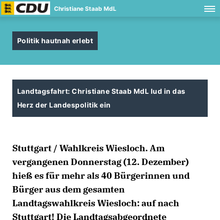
Christiane Staab MdL
Politik hautnah erlebt
Landtagsfahrt: Christiane Staab MdL lud in das
Herz der Landespolitik ein
Stuttgart / Wahlkreis Wiesloch. Am
vergangenen Donnerstag (12. Dezember)
hieß es für mehr als 40 Bürgerinnen und
Bürger aus dem gesamten
Landtagswahlkreis Wiesloch: auf nach
Stuttgart! Die Landtagsabgeordnete