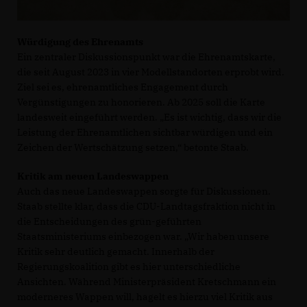
Würdigung des Ehrenamts
Ein zentraler Diskussionspunkt war die Ehrenamtskarte,
die seit August 2023 in vier Modellstandorten erprobt wird.
Ziel sei es, ehrenamtliches Engagement durch
Vergünstigungen zu honorieren. Ab 2025 soll die Karte
landesweit eingeführt werden. „Es ist wichtig, dass wir die
Leistung der Ehrenamtlichen sichtbar würdigen und ein
Zeichen der Wertschätzung setzen,“ betonte Staab.
Kritik am neuen Landeswappen
Auch das neue Landeswappen sorgte für Diskussionen.
Staab stellte klar, dass die CDU-Landtagsfraktion nicht in
die Entscheidungen des grün-geführten
Staatsministeriums einbezogen war. „Wir haben unsere
Kritik sehr deutlich gemacht. Innerhalb der
Regierungskoalition gibt es hier unterschiedliche
Ansichten. Während Ministerpräsident Kretschmann ein
moderneres Wappen will, hagelt es hierzu viel Kritik aus