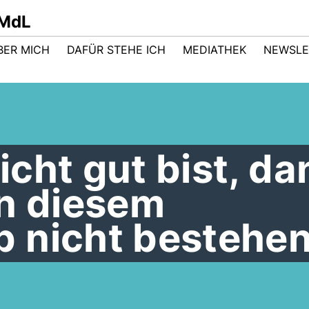
 MdL
BER MICH
DAFÜR STEHE ICH
MEDIATHEK
NEWSLE
cht gut bist, da
in diesem
 nicht bestehen