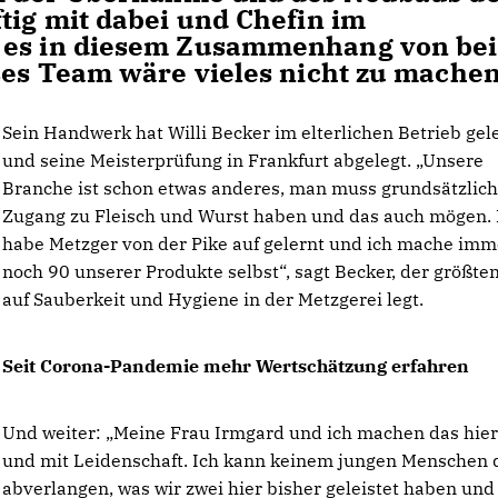
tig mit dabei und Chefin im
t es in diesem Zusammenhang von be
eses Team wäre vieles nicht zu machen
Sein Handwerk hat Willi Becker im elterlichen Betrieb gel
und seine Meisterprüfung in Frankfurt abgelegt. „Unsere
Branche ist schon etwas anderes, man muss grundsätzlich
Zugang zu Fleisch und Wurst haben und das auch mögen. 
habe Metzger von der Pike auf gelernt und ich mache imm
noch 90 unserer Produkte selbst“, sagt Becker, der größte
auf Sauberkeit und Hygiene in der Metzgerei legt.
Seit Corona-Pandemie mehr Wertschätzung erfahren
Und weiter: „Meine Frau Irmgard und ich machen das hier
und mit Leidenschaft. Ich kann keinem jungen Menschen 
abverlangen, was wir zwei hier bisher geleistet haben und