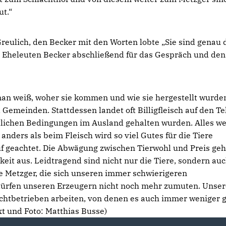
ut.“
reulich, den Becker mit den Worten lobte „Sie sind genau 
en Eheleuten Becker abschließend für das Gespräch und den
man weiß, woher sie kommen und wie sie hergestellt wurde
Gemeinden. Stattdessen landet oft Billigfleisch auf den Te
htlichen Bedingungen im Ausland gehalten wurden. Alles we
anders als beim Fleisch wird so viel Gutes für die Tiere
 geachtet. Die Abwägung zwischen Tierwohl und Preis geht
it aus. Leidtragend sind nicht nur die Tiere, sondern au
 Metzger, die sich unseren immer schwierigeren
ürfen unseren Erzeugern nicht noch mehr zumuten. Unser
chtbetrieben arbeiten, von denen es auch immer weniger g
xt und Foto: Matthias Busse)