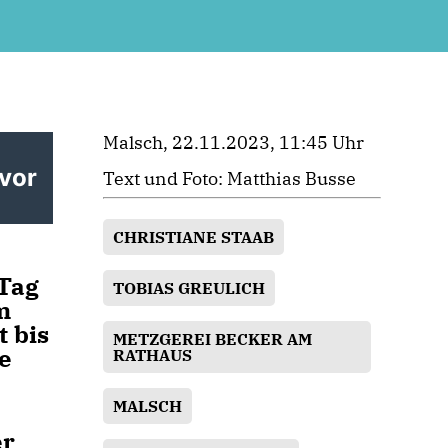
Malsch, 22.11.2023, 11:45 Uhr
 vor
Text und Foto: Matthias Busse
CHRISTIANE STAAB
 Tag
TOBIAS GREULICH
m
 bis
METZGEREI BECKER AM
re
RATHAUS
MALSCH
er