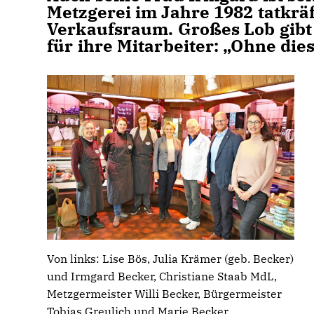
Metzgerei im Jahre 1982 tatkräf
Verkaufsraum. Großes Lob gib
für ihre Mitarbeiter: „Ohne di
Von links: Lise Bös, Julia Krämer (geb. Becker)
und Irmgard Becker, Christiane Staab MdL,
Metzgermeister Willi Becker, Bürgermeister
Tobias Greulich und Marie Becker.