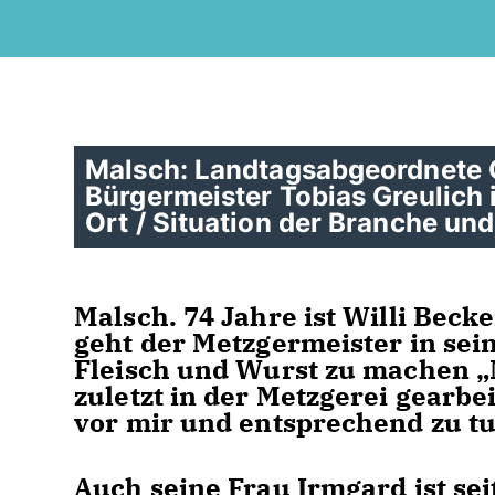
Malsch: Landtagsabgeordnete 
Bürgermeister Tobias Greulich 
Ort / Situation der Branche un
Malsch. 74 Jahre ist Willi Beck
geht der Metzgermeister in se
Fleisch und Wurst zu machen „M
zuletzt in der Metzgerei gearbei
vor mir und entsprechend zu tu
Auch seine Frau Irmgard ist s