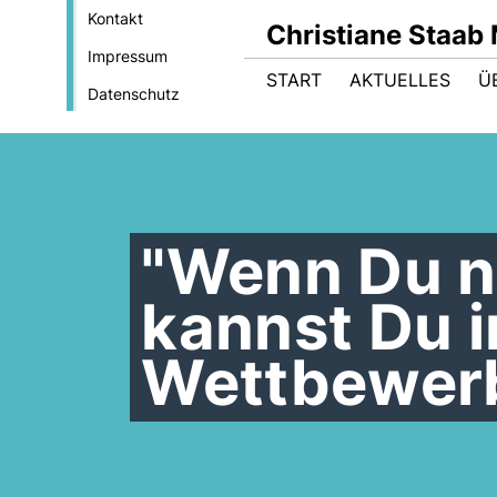
Kontakt
Christiane Staab
Impressum
START
AKTUELLES
Ü
Datenschutz
"Wenn Du ni
kannst Du 
Wettbewerb