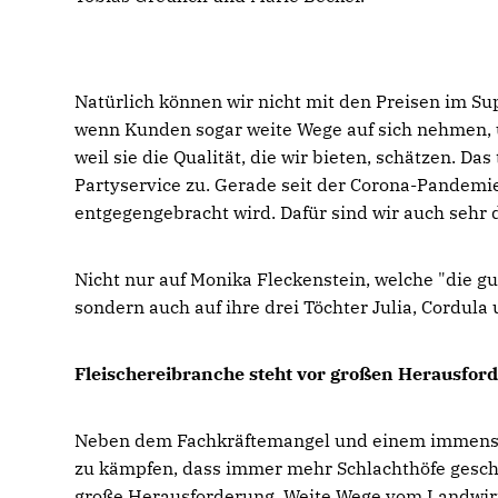
Natürlich können wir nicht mit den Preisen im Su
wenn Kunden sogar weite Wege auf sich nehmen, um
weil sie die Qualität, die wir bieten, schätzen. 
Partyservice zu. Gerade seit der Corona-Pandemi
entgegengebracht wird. Dafür sind wir auch sehr 
Nicht nur auf Monika Fleckenstein, welche "die gu
sondern auch auf ihre drei Töchter Julia, Cordula
Fleischereibranche steht vor großen Herausfor
Neben dem Fachkräftemangel und einem immensen
zu kämpfen, dass immer mehr Schlachthöfe geschl
große Herausforderung. Weite Wege vom Landwirt