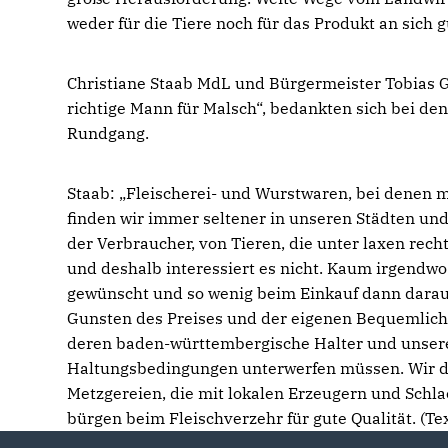
weder für die Tiere noch für das Produkt an sich g
Christiane Staab MdL und Bürgermeister Tobias G
richtige Mann für Malsch“, bedankten sich bei d
Rundgang.
Staab: „Fleischerei- und Wurstwaren, bei denen 
finden wir immer seltener in unseren Städten und 
der Verbraucher, von Tieren, die unter laxen rec
und deshalb interessiert es nicht. Kaum irgendwo 
gewünscht und so wenig beim Einkauf dann darauf
Gunsten des Preises und der eigenen Bequemlichke
deren baden-württembergische Halter und unsere
Haltungsbedingungen unterwerfen müssen. Wir d
Metzgereien, die mit lokalen Erzeugern und Schla
bürgen beim Fleischverzehr für gute Qualität. (Te