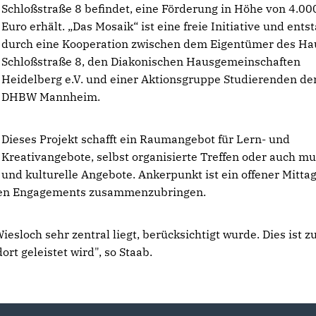
Schloßstraße 8 befindet, eine Förderung in Höhe von 4.000
Euro erhält. „Das Mosaik“ ist eine freie Initiative und ents
durch eine Kooperation zwischen dem Eigentümer des Ha
Schloßstraße 8, den Diakonischen Hausgemeinschaften
Heidelberg e.V. und einer Aktionsgruppe Studierenden de
DHBW Mannheim.
Dieses Projekt schafft ein Raumangebot für Lern- und
Kreativangebote, selbst organisierte Treffen oder auch m
und kulturelle Angebote. Ankerpunkt ist ein offener Mittag
lichen Engagements zusammenzubringen.
iesloch sehr zentral liegt, berücksichtigt wurde. Dies ist z
rt geleistet wird", so Staab.