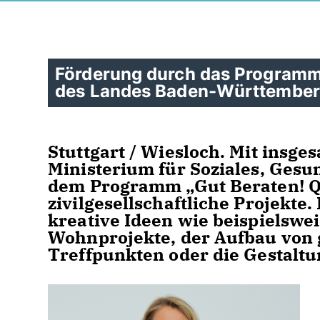
Förderung durch das Programm 
des Landes Baden-Württembe
Stuttgart / Wiesloch. Mit insge
Ministerium für Soziales, Gesu
dem Programm „Gut Beraten! Q
zivilgesellschaftliche Projekt
kreative Ideen wie beispielswe
Wohnprojekte, der Aufbau von
Treffpunkten oder die Gestaltu