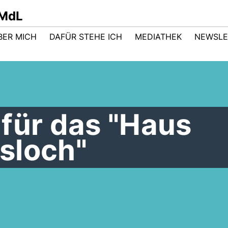
 MdL
BER MICH
DAFÜR STEHE ICH
MEDIATHEK
NEWSLE
für das "Haus
sloch"