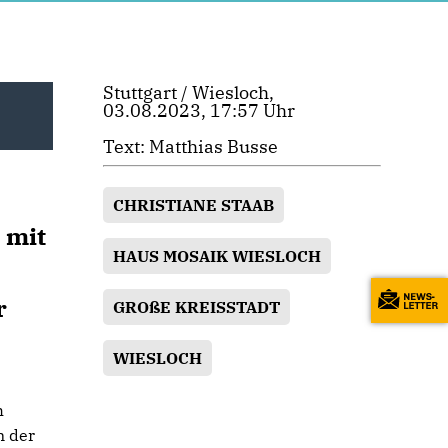
Stuttgart / Wiesloch,
03.08.2023, 17:57 Uhr
Text: Matthias Busse
CHRISTIANE STAAB
 mit
HAUS MOSAIK WIESLOCH
r
GROßE KREISSTADT
WIESLOCH
h
n der