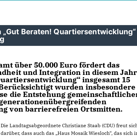
„Gut Beraten! Quartiersentwicklung“
rg
samt über 50.000 Euro fördert das
ndheit und Integration in diesem Jahr
uartiersentwicklung“ insgesamt 15
e. Berücksichtigt wurden insbesondere
ise die Entstehung gemeinschaftliche
 generationenübergreifenden
ng von barrierefreien Ortsmitten.
Die Landtagsabgeordnete Christiane Staab (CDU) freut sic
darüber, dass auch das „Haus Mosaik Wiesloch“, das sich i