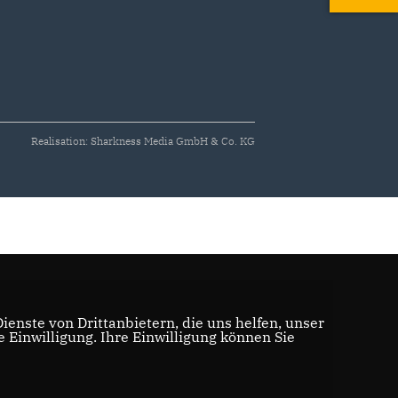
Realisation: Sharkness Media GmbH & Co. KG
enste von Drittanbietern, die uns helfen, unser
Einwilligung. Ihre Einwilligung können Sie