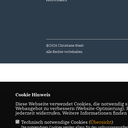
@2026 Christiane Staab
Alle Rechte vorbehalten.
Cookie Hinweis
Diese Webseite verwendet Cookies, die notwendig si
Webangebot zu verbessern (Website-Optmierung). Fü
jederzeit widerrufen. Weitere Informationen finden
Technisch notwendige Cookies (
Übersicht
)
Die notwendigen Cookies werden allein für den ordnungsgemäßen 