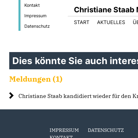
Kontakt
Christiane Staab
Impressum
START
AKTUELLES
Ü
Datenschutz
Dies könnte Sie auch interes
Meldungen (1)
Christiane Staab kandidiert wieder für den K
IMPRESSUM
DATENSCHUTZ
KONTAKT