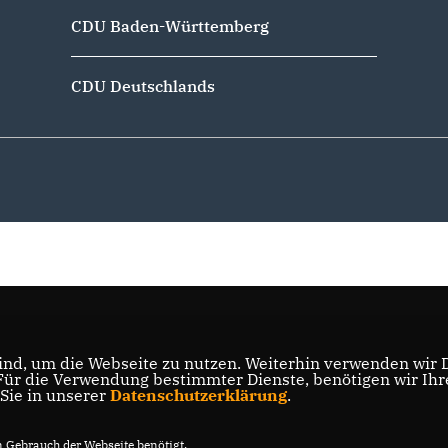
CDU Baden-Württemberg
CDU Deutschlands
nd, um die Webseite zu nutzen. Weiterhin verwenden wir Di
r die Verwendung bestimmter Dienste, benötigen wir Ihre 
 Sie in unserer
Datenschutzerklärung
.
Gebrauch der Webseite benötigt.