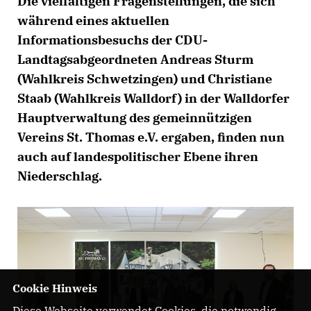
Die vielfältigen Fragenstellungen, die sich
während eines aktuellen
Informationsbesuchs der CDU-
Landtagsabgeordneten Andreas Sturm
(Wahlkreis Schwetzingen) und Christiane
Staab (Wahlkreis Walldorf) in der Walldorfer
Hauptverwaltung des gemeinnützigen
Vereins St. Thomas e.V. ergaben, finden nun
auch auf landespolitischer Ebene ihren
Niederschlag.
Cookie Hinweis
Diese Webseite verwendet Cookies, die notwendig