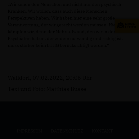
Wir sehen den Menschen und nicht nur den psychisch
Kranken. Wir wollen, dass auch diese Menschen
Perspektiven haben. Wir haben hier eine sehr große
Verantwortung, der wir gerecht werden müssen. Hierfür
kämpfen wir, denn der Mehraufwand, den wir in der
Psychiatrie haben, der zudem notwendig und richtig ist,
muss stärker beim BTHG berücksichtigt werden.“
Walldorf, 07.02.2022, 20:06 Uhr
Text und Foto: Matthias Busse
IMPRESSUM
DATENSCHUTZ
KONTAKT