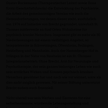
Gustav Rückemann (Therapeutischer Leiter) sowie Ilona
Krotz (Geschäftsführerin) die Entwicklung der Psychiatrie,
die Arbeit des gemeinnützigen Vereins wie auch die
Herausforderungen, vor denen dieser steht, ausführlich
vor. 1976 auf Initiative von Brecht gegründet, unterhält St.
Thomas mittlerweile an fünf Orten Wohnheime für
psychisch kranke Menschen. Insgesamt gibt es mehr als 30
Niederlassungen mit einem vielfältigen Angebot, so
beispielsweise in Schwetzingen, Oftersheim, Reilingen,
Heidelberg und Mannheim. Auch der Hammberger Hof in
Ittlingen in der Nähe von Sinsheim ist ein St.-Thomas-
Integrationsbetrieb. Ohne Brecht, Arzt für Neurologie und
Psychotherapie, der sein ganzes bisheriges Leben wie auch
sein ärztliches Wirken und Können psychisch kranken
Menschen gewidmet hat und nach wie vor widmet, wäre als
dies nicht möglich gewesen. Mit seiner Stiftung unterstützt
Brecht zudem auch finanziell.
Nicht überall war sein Werben und Eintreten für eine
selbstbestimmte, würdevolle Lebensgestaltung und