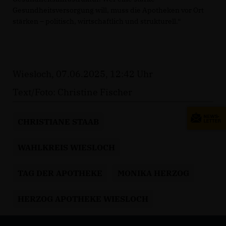
Gesundheitsversorgung will, muss die Apotheken vor Ort
stärken – politisch, wirtschaftlich und strukturell.“
Wiesloch, 07.06.2025, 12:42 Uhr
Text/Foto: Christine Fischer
CHRISTIANE STAAB
WAHLKREIS WIESLOCH
TAG DER APOTHEKE
MONIKA HERZOG
HERZOG APOTHEKE WIESLOCH