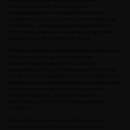
Versorgungssicherheit der Menschen in Baden-
Württemberg auswirkt. Wir leisten täglich
Kompensationsarbeit: Wir beschaffen Alternativen,
kontaktieren Ärztinnen und Ärzte, beraten Patientinnen
und Patienten – und das für gerade einmal 50 Cent pro
Fall“, so Herzog. Eine angemessene Vergütung für diese
verantwortungsvolle Tätigkeit fehle bislang.
Ein weiteres Beispiel für die wirtschaftliche Notlage betraf
die Rezepturherstellung: „Viele individuelle
Arzneimittelmischungen sind für uns schlicht
unwirtschaftlich, weil die Krankenkassen oft nicht bereit
sind, die tatsächlich angefallenen Kosten zu übernehmen.“
Dennoch seien die Apotheken gesetzlich verpflichtet, diese
Rezepturen herzustellen – durch den sogenannten
Kontrahierungszwang. „Wir kommen unserer
Verantwortung nach, obwohl wir dabei regelmäßig
draufzahlen.“
Aktuelle Zahlen unterstreichen die Bedeutung der
Apotheken: Rund drei Millionen Patientinnen und