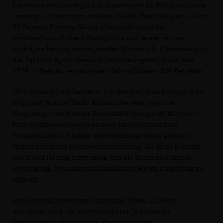
Patienten werden täglich in bundesweit 16.900 Apotheken
versorgt – unterstützt von fast 160.000 Beschäftigten, davon
90 Prozent Frauen. Sie schaffen wohnortnahe,
familienfreundliche Arbeitsplätze und leisten einen
wichtigen Beitrag zur regionalen Wirtschaft. Gleichzeitig ist
die Zahl der Apotheken auf dem niedrigsten Stand seit
1978 – allein im vergangenen Jahr schlossen 530 Betriebe.
Wir müssen jetzt handeln, um den weiteren Rückgang zu
stoppen“, fordert Staab. Es brauche eine gerechte
Vergütung – auch unter Berücksichtigung der Inflation –
faire Wettbewerbsbedingungen im Verhältnis zum
Versandhandel, digitale Unterstützung sowie gezielte
Maßnahmen zur Nachwuchsförderung. All diese Schritte
seien laut Herzog notwendig, um die flächendeckende
Versorgung, besonders im ländlichen Raum, langfristig zu
sichern.
Zum Abschluss betonte Christiane Staab: „Unsere
Apotheke, sind ein unverzichtbarer Teil unserer
Gesundheitsinfrastruktur. Wer eine starke