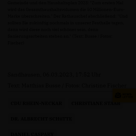
Gemeinde und den Haushaltsplan 2023: "Zum ersten Mal
wird das Gesamthaushaltsvolumen die 50 Millionen-Euro-
Marke überschreiten." Der Rathauschef abschließend: "Und
sollten Sie zukünftig nochmals in unserer Festhalle tagen,
dann wird diese noch viel schöner sein, denn
Sanierungsarbeiten stehen an." (Text: Busse / Fotos:
Fischer)
Sandhausen, 06.03.2023, 17:52 Uhr
Text: Matthias Busse / Fotos: Christine Fischer
CDU RHEIN-NECKAR
CHRISTIANE STAAB
DR. ALBRECHT SCHüTTE
DANIEL CASPARY