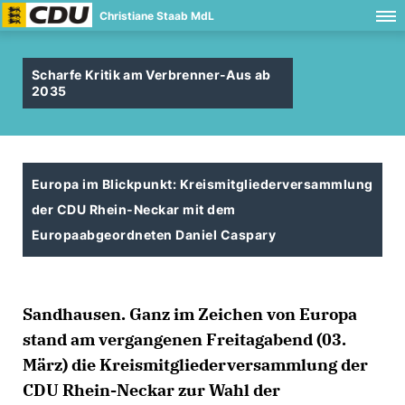
Christiane Staab MdL
Scharfe Kritik am Verbrenner-Aus ab
2035
Europa im Blickpunkt: Kreismitgliederversammlung
der CDU Rhein-Neckar mit dem
Europaabgeordneten Daniel Caspary
Sandhausen. Ganz im Zeichen von Europa
stand am vergangenen Freitagabend (03.
März) die Kreismitgliederversammlung der
CDU Rhein-Neckar zur Wahl der