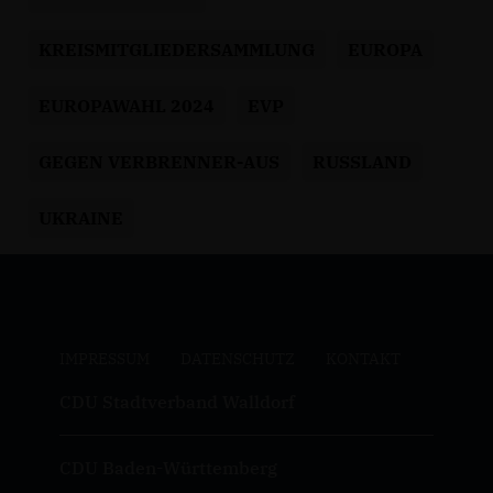
KREISMITGLIEDERSAMMLUNG
EUROPA
EUROPAWAHL 2024
EVP
GEGEN VERBRENNER-AUS
RUSSLAND
UKRAINE
IMPRESSUM
DATENSCHUTZ
KONTAKT
CDU Stadtverband Walldorf
CDU Baden-Württemberg