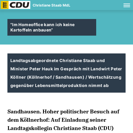
Christiane Staab MdL
"Im Homeoffice kann ich keine
Kartoffeln anbauen“
Landtagsabgeordnete Christiane Staab und
Minister Peter Hauk im Gespräch mit Landwirt Peter
Köllner (Köllnerhof / Sandhausen) / Wertschätzung
gegenüber Lebensmittelproduktion nimmt ab
Sandhausen. Hoher politischer Besuch auf
dem Köllnerhof: Auf Einladung seiner
Landtagskollegin Christiane Staab (CDU)